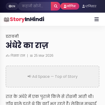
EN
लॉगिन
रजिस्टर
📖
Story
InHindi
डरावनी
अंधेरे का राज़
✍ लेखक राम | 📅 25 Mar 2026
📢 Ad Space — Top of Story
रात के अंधेरे में एक पुराने किले से रोशनी आती थी।
गाँव वाले डरते थे कि वहाँ भूत रहते हैं। लेकिन सच्चाई