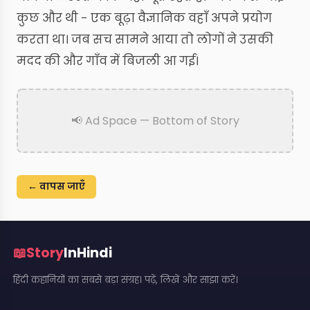
कुछ और थी - एक बूढ़ा वैज्ञानिक वहाँ अपने प्रयोग
करता था। जब सच सामने आया तो लोगों ने उसकी
मदद की और गाँव में बिजली आ गई।
📢 Ad Space — Bottom of Story
← वापस जाएँ
📖
Story
InHindi
हिंदी कहानियों का सबसे बड़ा संग्रह। पढ़ें, लिखें और साझा करें।