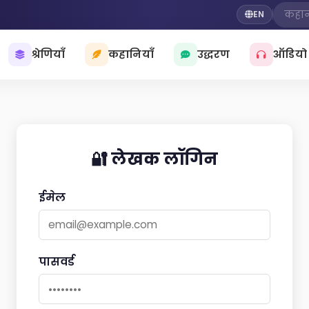
EN
श्रेणियाँ
कहानियाँ
उद्धरण
ऑडियो
🔐 लेखक लॉगिन
ईमेल
पासवर्ड