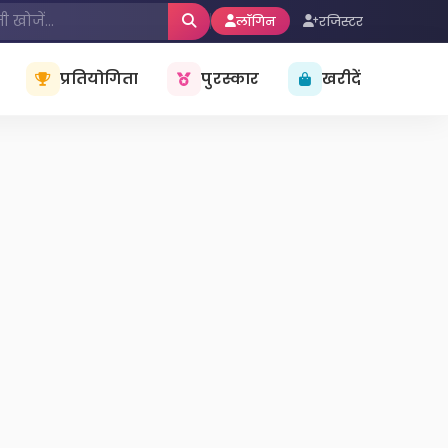
लॉगिन
रजिस्टर
प्रतियोगिता
पुरस्कार
खरीदें