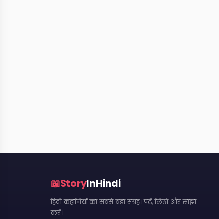
📖
Story
InHindi
हिंदी कहानियों का सबसे बड़ा संग्रह। पढ़ें, लिखें और साझा
करें।