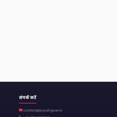
संपर्क करें
contact@piyushgoel.in