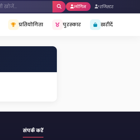
लॉगिन
रजिस्टर
प्रतियोगिता
पुरस्कार
खरीदें
संपर्क करें