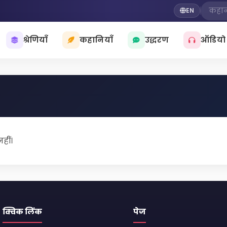
EN
श्रेणियाँ
कहानियाँ
उद्धरण
ऑडियो
हीं।
क्विक लिंक
पेज