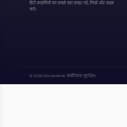
हिंदी कहानियों का सबसे बड़ा संग्रह। पढ़ें, लिखें और साझा
करें।
© 2026 StoryInHindi.
सर्वाधिकार सुरक्षित।