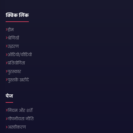
क्विक लिंक
होम
श्रेणियाँ
उद्धरण
ऑडियो/वीडियो
प्रतियोगिता
पुरस्कार
पुस्तकें खरीदें
पेज
नियम और शर्तें
गोपनीयता नीति
अस्वीकरण