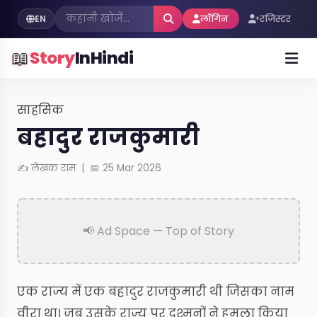
EN
लॉगिन
रजिस्टर
📖
Story
InHindi
साहसिक
बहादुर राजकुमारी
✍ लेखक राम | 📅 25 Mar 2026
📢 Ad Space — Top of Story
एक राज्य में एक बहादुर राजकुमारी थी जिसका नाम
वीरा था। जब उसके राज्य पर दुश्मनों ने हमला किया