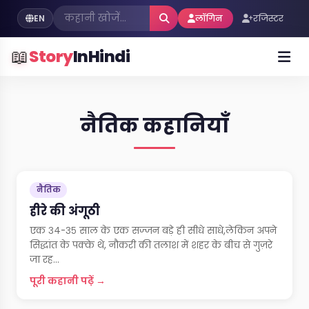
EN
लॉगिन
रजिस्टर
📖
Story
InHindi
नैतिक कहानियाँ
नैतिक
हीरे की अंगूठी
एक ३४-३५ साल के एक सज्जन बड़े ही सीधे साधे,लेकिन अपने
सिद्धांत के पक्के थे, नौकरी की तलाश में शहर के बीच से गुज़रे
जा रह...
पूरी कहानी पढ़ें →