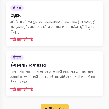
नैतिक
ट्यूशन
मेरे पिता जी का ट्रांसफर जलालाबाद ( थानाभवन) से बदायूं हो
गया,बदायूं के पास एक छोटा सा गाँव था तातागंज,वहाँ मैं कुछ
दिन ...
पूरी कहानी पढ़ें →
नैतिक
ईमानदार लकड़हारा
एक गरीब लकड़हारा जंगल में लकड़ी काट रहा था। अचानक
उसकी कुल्हाड़ी नदी में गिर गई। वह रोने लगा। तभी नदी से एक
देवदूत प्रकट...
पूरी कहानी पढ़ें →
← वापस जाएँ