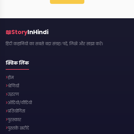
📖
Story
InHindi
हिंदी कहानियों का सबसे बड़ा संग्रह। पढ़ें, लिखें और साझा करें।
क्विक लिंक
होम
श्रेणियाँ
उद्धरण
ऑडियो/वीडियो
प्रतियोगिता
पुरस्कार
पुस्तकें खरीदें